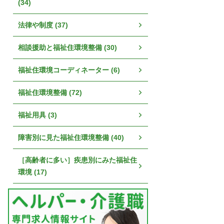
(34)
法律や制度 (37)
相談援助と福祉住環境整備 (30)
福祉住環境コーディネーター (6)
福祉住環境整備 (72)
福祉用具 (3)
障害別に見た福祉住環境整備 (40)
［高齢者に多い］疾患別にみた福祉住
環境 (17)