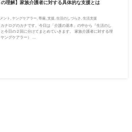
さの理解】家族介護者に対する具体的な支援とは
メント
,
ヤングケアラー
,
尊厳
,
支援
,
生活のしづらさ
,
生活支援
・カナログのカナです。今日は「介護の基本」の中から『生活のし
と今日の２回に分けてまとめていきます。 家族介護者に対する理
ングケアラー） ...