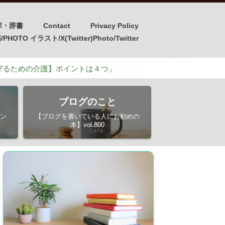
ボ・辞書
Contact
Privacy Policy
OTO イラスト/X(Twitter)Photo/Twitter
介護】ポイントは４つ」
ブログのこと
ン
【ブログを書いている人にお勧めの
本】vol.800