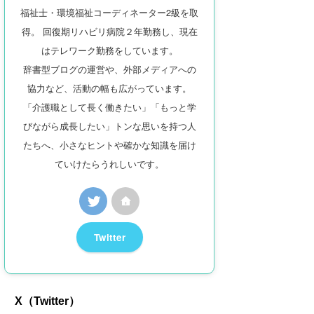
福祉士・環境福祉コーディネーター2級を取
得。 回復期リハビリ病院２年勤務し、現在
はテレワーク勤務をしています。
辞書型ブログの運営や、外部メディアへの
協力など、活動の幅も広がっています。
「介護職として長く働きたい」「もっと学
びながら成長したい」トンな思いを持つ人
たちへ、小さなヒントや確かな知識を届け
ていけたらうれしいです。
Twitter
X（Twitter）