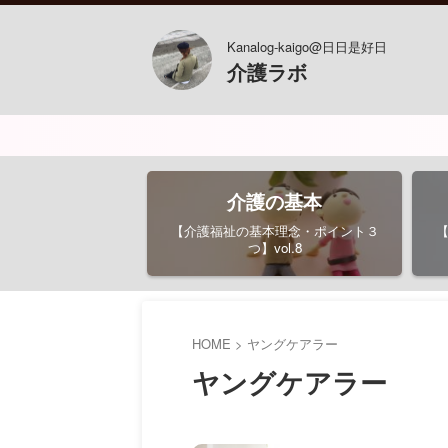
Kanalog-kaigo@日日是好日
介護ラボ
介護の基本
【介護福祉の基本理念・ポイント３
つ】vol.8
HOME
>
ヤングケアラー
ヤングケアラー