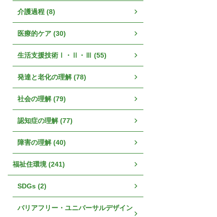
介護過程 (8)
医療的ケア (30)
生活支援技術Ⅰ・Ⅱ・Ⅲ (55)
発達と老化の理解 (78)
社会の理解 (79)
認知症の理解 (77)
障害の理解 (40)
福祉住環境 (241)
SDGs (2)
バリアフリー・ユニバーサルデザイン