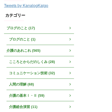
Tweets by KanalogKaigo
カテゴリー
ブログのこと (17)
ブログのこと (1)
介護のあれこれ (565)
こころとからだのしくみ (28)
コミュニケーション技術 (32)
人間の理解 (68)
介護の基本Ⅰ・Ⅱ (59)
介護総合演習 (11)