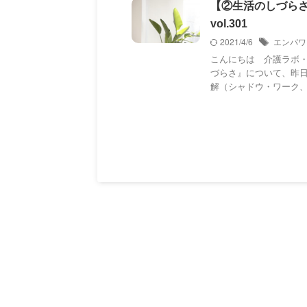
【②生活のしづら
vol.301
2021/4/6
エンパワ
こんにちは 介護ラボ
づらさ』について、昨日
解（シャドウ・ワーク、ヤ