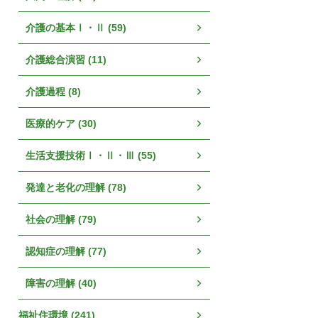
介護の基本Ⅰ・Ⅱ (59)
介護総合演習 (11)
介護過程 (8)
医療的ケア (30)
生活支援技術Ⅰ・Ⅱ・Ⅲ (55)
発達と老化の理解 (78)
社会の理解 (79)
認知症の理解 (77)
障害の理解 (40)
福祉住環境 (241)