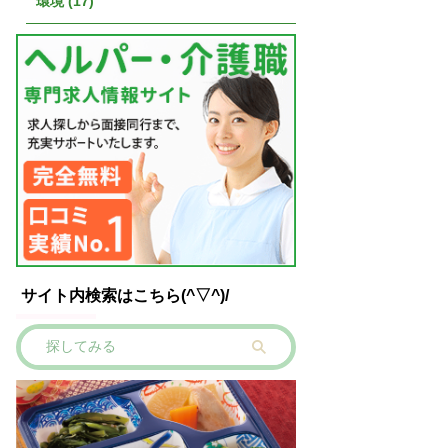
環境 (17)
サイト内検索はこちら(^▽^)/