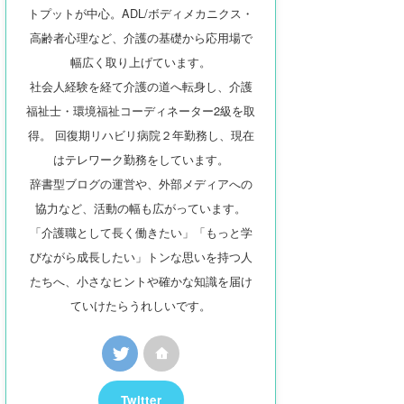
トプットが中心。ADL/ボディメカニクス・
高齢者心理など、介護の基礎から応用場で
幅広く取り上げています。
社会人経験を経て介護の道へ転身し、介護
福祉士・環境福祉コーディネーター2級を取
得。 回復期リハビリ病院２年勤務し、現在
はテレワーク勤務をしています。
辞書型ブログの運営や、外部メディアへの
協力など、活動の幅も広がっています。
「介護職として長く働きたい」「もっと学
びながら成長したい」トンな思いを持つ人
たちへ、小さなヒントや確かな知識を届け
ていけたらうれしいです。
Twitter