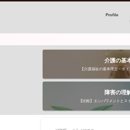
Profile
介護の基
【介護福祉の基本理念・ポイント
障害の理
【比較】エンパワメントとス