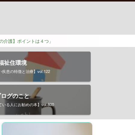
イントは４つ」
福祉住環境
疾患の特徴と治療】vol.122
ブログのこと
いる人にお勧めの本】vol.800