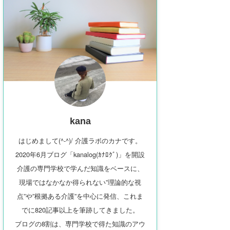
kana
はじめまして(^-^)/ 介護ラボのカナです。
2020年6月ブログ「kanalog(ｶﾅﾛｸﾞ)」を開設
介護の専門学校で学んだ知識をベースに、
現場ではなかなか得られない”理論的な視
点”や”根拠ある介護”を中心に発信、これま
でに820記事以上を筆跡してきました。
ブログの8割は、専門学校で得た知識のアウ