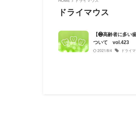
HOME
>
ドライマウス
ドライマウス
【❷高齢者に多い
ついて vol.423
2021/8/4
ドライマ