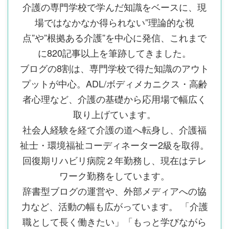
介護の専門学校で学んだ知識をベースに、現
場ではなかなか得られない”理論的な視
点”や”根拠ある介護”を中心に発信、これまで
に820記事以上を筆跡してきました。
ブログの8割は、専門学校で得た知識のアウト
プットが中心。ADL/ボディメカニクス・高齢
者心理など、介護の基礎から応用場で幅広く
取り上げています。
社会人経験を経て介護の道へ転身し、介護福
祉士・環境福祉コーディネーター2級を取得。
回復期リハビリ病院２年勤務し、現在はテレ
ワーク勤務をしています。
辞書型ブログの運営や、外部メディアへの協
力など、活動の幅も広がっています。 「介護
職として長く働きたい」「もっと学びながら