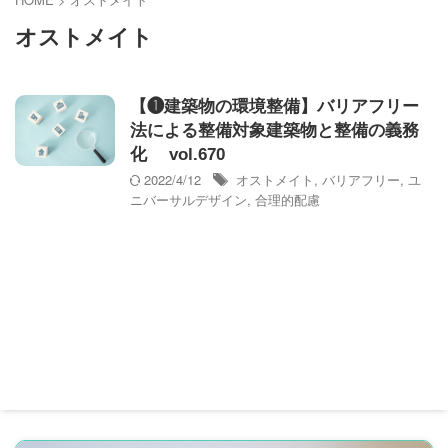
オストメイト
【❶建築物の環境整備】バリアフリー
法による整備対象建築物と整備の義務
化 vol.670
2022/4/12
オストメイト
,
バリアフリー
,
ユ
ニバーサルデザイン
,
合理的配慮