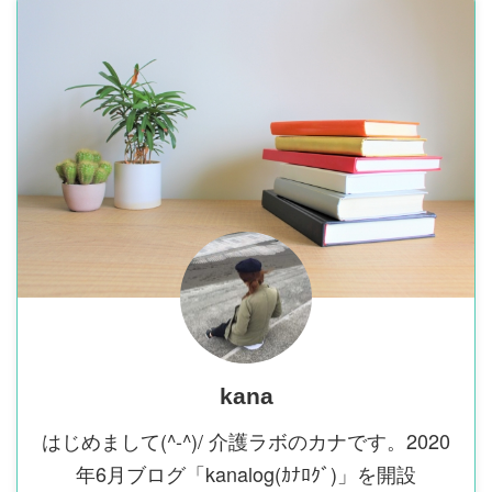
kana
はじめまして(^-^)/ 介護ラボのカナです。2020
年6月ブログ「kanalog(ｶﾅﾛｸﾞ)」を開設