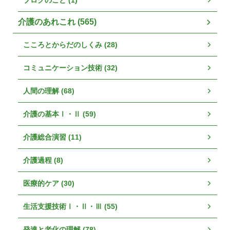
介護のあれこれ (565)
こころとからだのしくみ (28)
コミュニケーション技術 (32)
人間の理解 (68)
介護の基本Ⅰ・Ⅱ (59)
介護総合演習 (11)
介護過程 (8)
医療的ケア (30)
生活支援技術Ⅰ・Ⅱ・Ⅲ (55)
発達と老化の理解 (78)